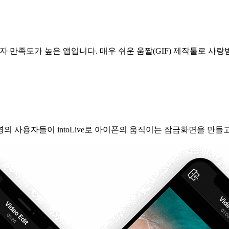
로 사용자 만족도가 높은 앱입니다. 매우 쉬운 움짤(GIF) 제작툴로 사
0만명의 사용자들이 intoLive로 아이폰의 움직이는 잠금화면을 만들