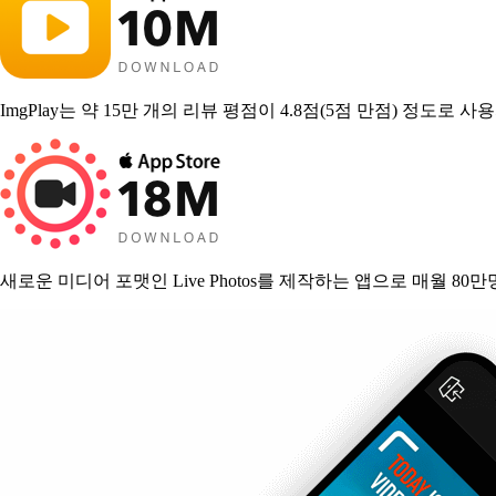
ImgPlay는 약 15만 개의 리뷰 평점이 4.8점(5점 만점) 정도
새로운 미디어 포맷인 Live Photos를 제작하는 앱으로 매월 8