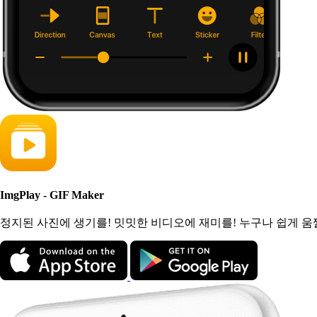
ImgPlay - GIF Maker
정지된 사진에 생기를! 밋밋한 비디오에 재미를! 누구나 쉽게 움짤